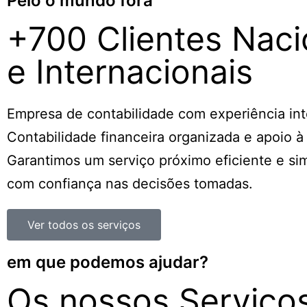
Pelo o mundo fora
+700 Clientes Naci
e Internacionais
Empresa de contabilidade com experiência int
Contabilidade financeira organizada e apoio à
Garantimos um serviço próximo eficiente e sim
com confiança nas decisões tomadas.
Ver todos os serviços
em que podemos ajudar?
Os nossos Serviço