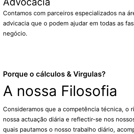
Advocacia
Contamos com parceiros especializados na ár
advicacia que o podem ajudar em todas as fa
negócio.
Porque o cálculos & Virgulas?
A nossa Filosofia
Consideramos que a competência técnica, o rig
nossa actuação diária e reflectir-se nos noss
quais pautamos o nosso trabalho diário, aco