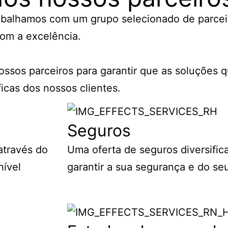
rabalhamos com um grupo selecionado de parcei
om a excelência.
ssos parceiros para garantir que as soluções 
icas dos nossos clientes.
Seguros
através do
Uma oferta de seguros diversific
nível
garantir a sua segurança e do se