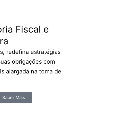
ria Fiscal e
ra
, redefina estratégias
suas obrigações com
is alargada na toma de
Saber Mais