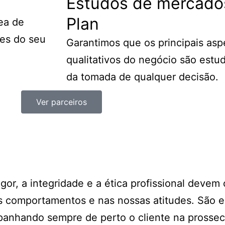
Estudos de mercado
Plan
ea de
ses do seu
Garantimos que os principais asp
qualitativos do negócio são estu
da tomada de qualquer decisão.
Ver parceiros
or, a integridade e a ética profissional devem c
os comportamentos e nas nossas atitudes. São e
mpanhando sempre de perto o cliente na prosse