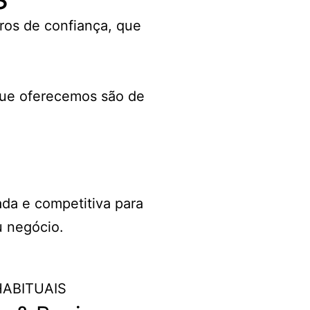
ros de confiança, que
que oferecemos são de
ada e competitiva para
u negócio.