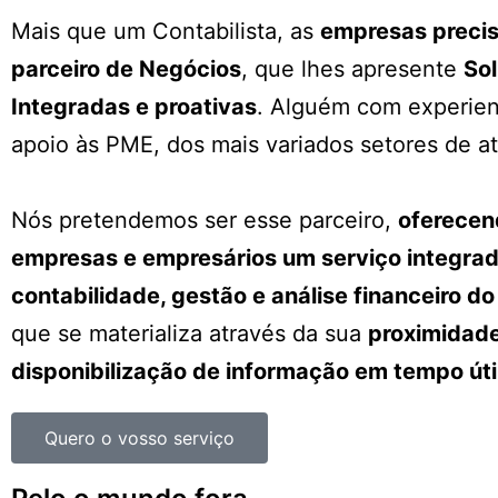
Mais que um Contabilista, as
empresas preci
parceiro de Negócios
, que lhes apresente
So
Integradas e proativas
. Alguém com experien
apoio às PME, dos mais variados setores de at
Nós pretendemos ser esse parceiro,
oferecen
empresas e empresários um serviço integra
contabilidade, gestão e análise financeiro d
que se materializa através da sua
proximidade
disponibilização de informação em tempo úti
Quero o vosso serviço