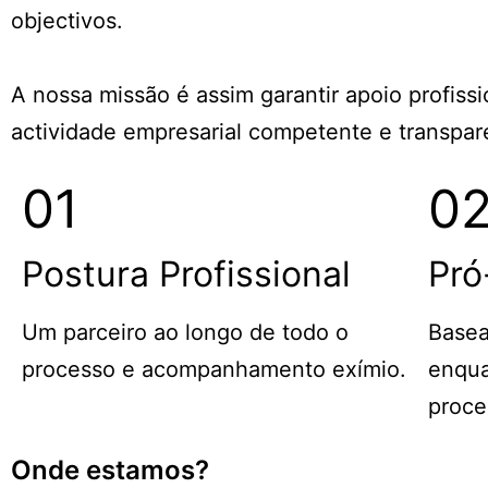
objectivos.
A nossa missão é assim garantir apoio profiss
actividade empresarial competente e transpar
01
0
Postura Profissional
Pró
Um parceiro ao longo de todo o
Base
processo e acompanhamento exímio.
enqua
proce
Onde estamos?