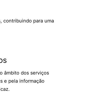
s, contribuindo para uma
os
o âmbito dos serviços
s e pela informação
icaz.