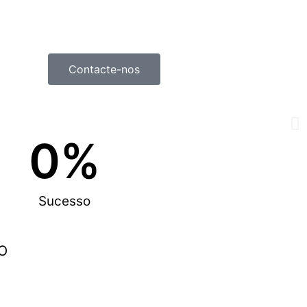
Contacte-nos
0
%
Sucesso